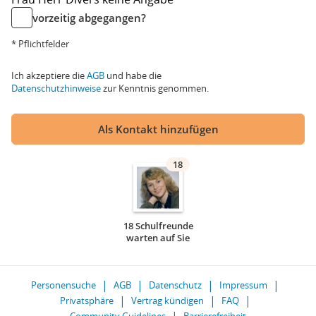
vorzeitig abgegangen?
* Pflichtfelder
Ich akzeptiere die
AGB
und habe die
Datenschutzhinweise
zur Kenntnis genommen.
Als Kontakt hinzufügen
18
18 Schulfreunde
warten auf Sie
Personensuche
AGB
Datenschutz
Impressum
Privatsphäre
Vertrag kündigen
FAQ