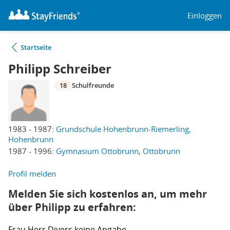
Einloggen
Startseite
Philipp Schreiber
18
Schulfreunde
1983 - 1987:
Grundschule Hohenbrunn-Riemerling,
Hohenbrunn
1987 - 1996:
Gymnasium Ottobrunn, Ottobrunn
Profil melden
Melden Sie sich kostenlos an, um mehr
über Philipp zu erfahren:
Frau
Herr
Divers
keine Angabe