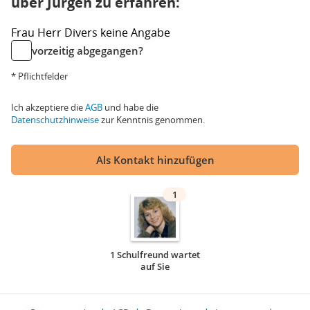
über Jürgen zu erfahren:
Frau
Herr
Divers
keine Angabe
vorzeitig abgegangen?
* Pflichtfelder
Ich akzeptiere die
AGB
und habe die
Datenschutzhinweise
zur Kenntnis genommen.
Als Kontakt hinzufügen
1
1 Schulfreund wartet
auf Sie