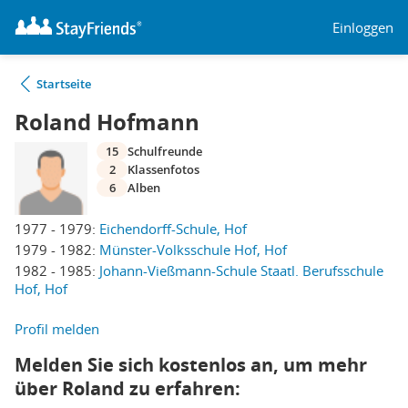
Einloggen
Startseite
Roland Hofmann
15
Schulfreunde
2
Klassenfotos
6
Alben
1977 - 1979:
Eichendorff-Schule, Hof
1979 - 1982:
Münster-Volksschule Hof, Hof
1982 - 1985:
Johann-Vießmann-Schule Staatl. Berufsschule
Hof, Hof
Profil melden
Melden Sie sich kostenlos an, um mehr
über Roland zu erfahren: