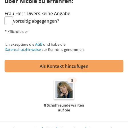
über Nicole zu erfahren:
Frau
Herr
Divers
keine Angabe
vorzeitig abgegangen?
* Pflichtfelder
Ich akzeptiere die
AGB
und habe die
Datenschutzhinweise
zur Kenntnis genommen.
Als Kontakt hinzufügen
8
8 Schulfreunde warten
auf Sie