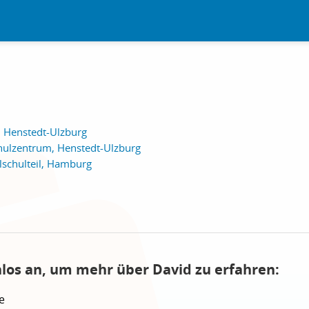
 Henstedt-Ulzburg
ulzentrum, Henstedt-Ulzburg
lschulteil, Hamburg
nlos an, um mehr über David zu erfahren:
e