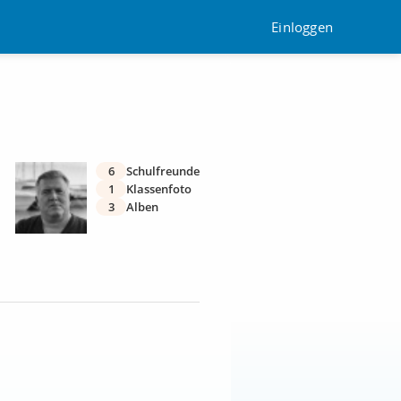
Einloggen
6
Schulfreunde
1
Klassenfoto
3
Alben