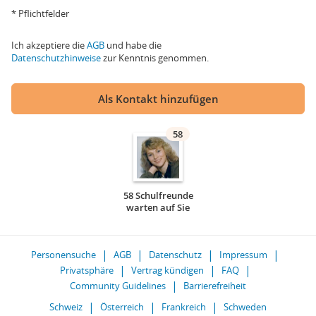
* Pflichtfelder
Ich akzeptiere die
AGB
und habe die
Datenschutzhinweise
zur Kenntnis genommen.
Als Kontakt hinzufügen
58
58 Schulfreunde
warten auf Sie
Personensuche
AGB
Datenschutz
Impressum
Privatsphäre
Vertrag kündigen
FAQ
Community Guidelines
Barrierefreiheit
Schweiz
Österreich
Frankreich
Schweden