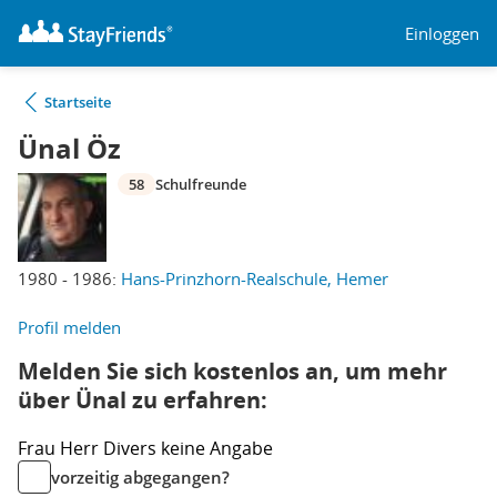
Einloggen
Startseite
Ünal Öz
58
Schulfreunde
1980 - 1986:
Hans-Prinzhorn-Realschule, Hemer
Profil melden
Melden Sie sich kostenlos an, um mehr
über Ünal zu erfahren:
Frau
Herr
Divers
keine Angabe
vorzeitig abgegangen?