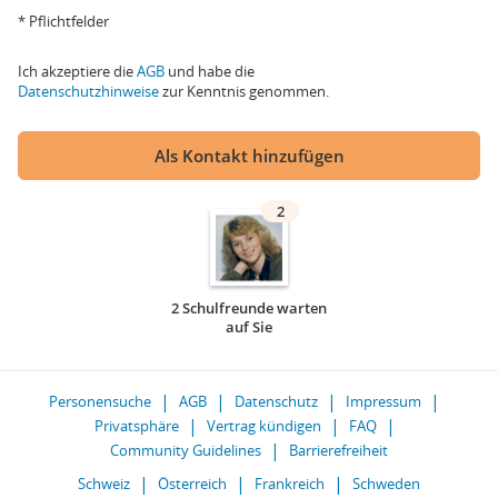
* Pflichtfelder
Ich akzeptiere die
AGB
und habe die
Datenschutzhinweise
zur Kenntnis genommen.
Als Kontakt hinzufügen
2
2 Schulfreunde warten
auf Sie
Personensuche
AGB
Datenschutz
Impressum
Privatsphäre
Vertrag kündigen
FAQ
Community Guidelines
Barrierefreiheit
Schweiz
Österreich
Frankreich
Schweden