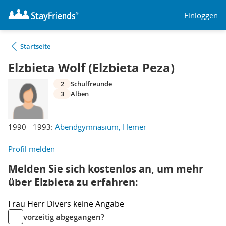
Einloggen
Startseite
Elzbieta Wolf (Elzbieta Peza)
2
Schulfreunde
3
Alben
1990 - 1993:
Abendgymnasium, Hemer
Profil melden
Melden Sie sich kostenlos an, um mehr
über Elzbieta zu erfahren:
Frau
Herr
Divers
keine Angabe
vorzeitig abgegangen?