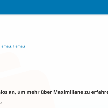
 - Hemau, Hemau
nlos an, um mehr über Maximiliane zu erfahr
e