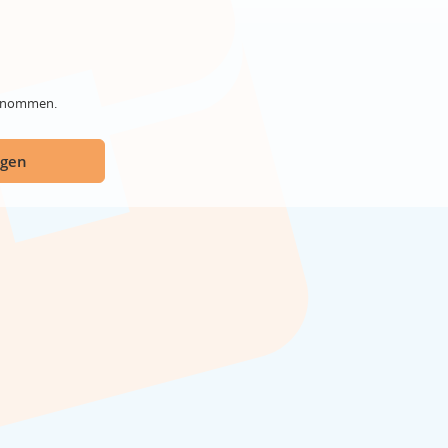
genommen.
ügen