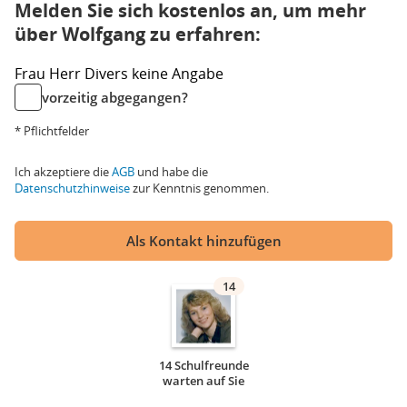
Melden Sie sich kostenlos an, um mehr
über Wolfgang zu erfahren:
Frau
Herr
Divers
keine Angabe
vorzeitig abgegangen?
* Pflichtfelder
Ich akzeptiere die
AGB
und habe die
Datenschutzhinweise
zur Kenntnis genommen.
Als Kontakt hinzufügen
14
14 Schulfreunde
warten auf Sie