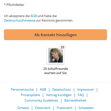
* Pflichtfelder
Ich akzeptiere die
AGB
und habe die
Datenschutzhinweise
zur Kenntnis genommen.
Als Kontakt hinzufügen
25
25 Schulfreunde
warten auf Sie
Personensuche
AGB
Datenschutz
Impressum
Privatsphäre
Vertrag kündigen
FAQ
Community Guidelines
Barrierefreiheit
Schweiz
Österreich
Frankreich
Schweden