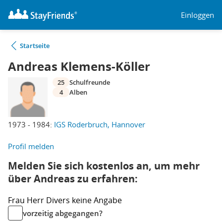
Einloggen
Startseite
Andreas Klemens-Köller
25
Schulfreunde
4
Alben
1973 - 1984:
IGS Roderbruch, Hannover
Profil melden
Melden Sie sich kostenlos an, um mehr
über Andreas zu erfahren:
Frau
Herr
Divers
keine Angabe
vorzeitig abgegangen?