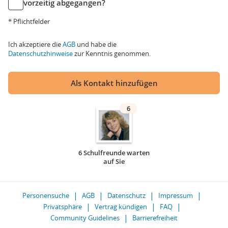
vorzeitig abgegangen?
* Pflichtfelder
Ich akzeptiere die
AGB
und habe die
Datenschutzhinweise
zur Kenntnis genommen.
Als Kontakt hinzufügen
6
6 Schulfreunde warten
auf Sie
Personensuche
AGB
Datenschutz
Impressum
Privatsphäre
Vertrag kündigen
FAQ
Community Guidelines
Barrierefreiheit