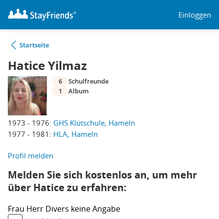
Einloggen
Startseite
Hatice Yilmaz
6
Schulfreunde
1
Album
1973 - 1976:
GHS Klütschule, Hameln
1977 - 1981:
HLA, Hameln
Profil melden
Melden Sie sich kostenlos an, um mehr
über Hatice zu erfahren:
Frau
Herr
Divers
keine Angabe