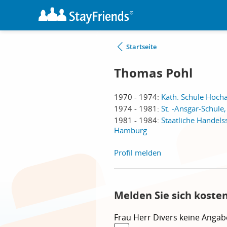
Startseite
Thomas Pohl
1970 - 1974:
Kath. Schule Hoch
1974 - 1981:
St. -Ansgar-Schul
1981 - 1984:
Staatliche Handel
Hamburg
Profil melden
Melden Sie sich koste
Frau
Herr
Divers
keine Angab