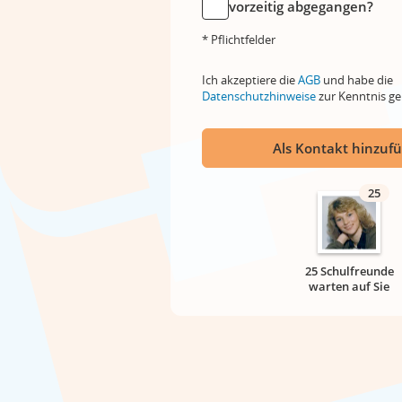
vorzeitig abgegangen?
* Pflichtfelder
Ich akzeptiere die
AGB
und habe die
Datenschutzhinweise
zur Kenntnis 
Als Kontakt hinzuf
25
25 Schulfreunde
warten auf Sie