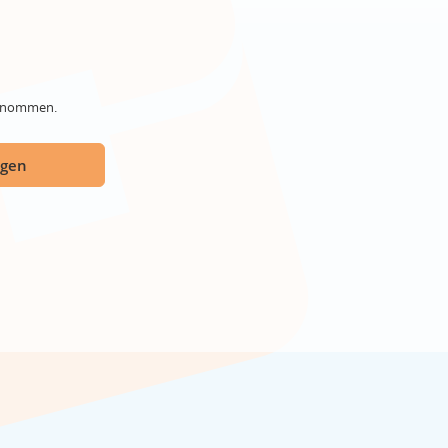
genommen.
ügen