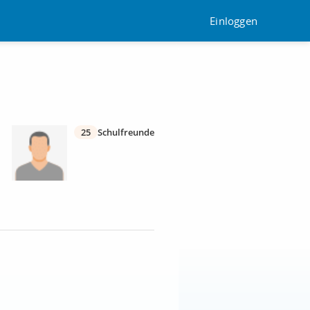
Einloggen
25
Schulfreunde