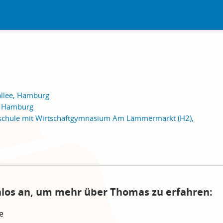
allee, Hamburg
e, Hamburg
sschule mit Wirtschaftgymnasium Am Lämmermarkt (H2),
nlos an, um mehr über Thomas zu erfahren:
e