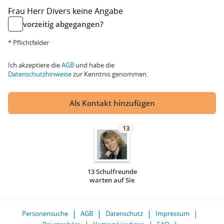
Frau
Herr
Divers
keine Angabe
vorzeitig abgegangen?
* Pflichtfelder
Ich akzeptiere die
AGB
und habe die
Datenschutzhinweise
zur Kenntnis genommen.
Als Kontakt hinzufügen
13
13 Schulfreunde
warten auf Sie
Personensuche
AGB
Datenschutz
Impressum