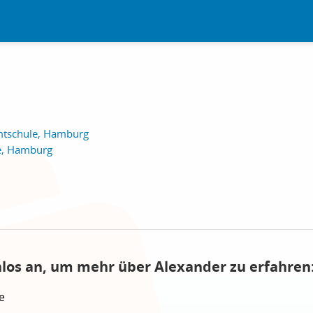
tschule, Hamburg
e, Hamburg
nlos an, um mehr über Alexander zu erfahren
e