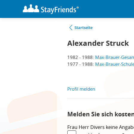
Startseite
Alexander Struck
1982 - 1988:
Max-Brauer-Gesam
1977 - 1988:
Max-Brauer-Schul
Profil melden
Melden Sie sich koste
Frau
Herr
Divers
keine Angab