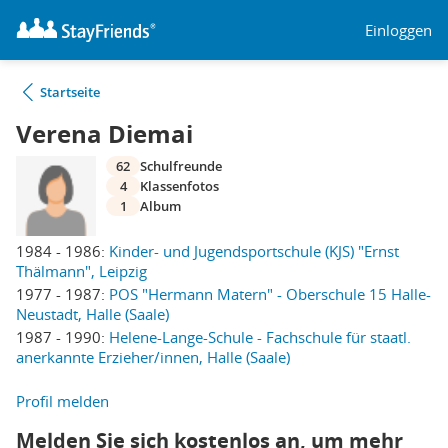
Einloggen
Startseite
Verena Diemai
62
Schulfreunde
4
Klassenfotos
1
Album
1984 - 1986:
Kinder- und Jugendsportschule (KJS) "Ernst
Thälmann", Leipzig
1977 - 1987:
POS "Hermann Matern" - Oberschule 15 Halle-
Neustadt, Halle (Saale)
1987 - 1990:
Helene-Lange-Schule - Fachschule für staatl.
anerkannte Erzieher/innen, Halle (Saale)
Profil melden
Melden Sie sich kostenlos an, um mehr