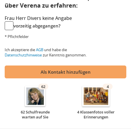
über Verena zu erfahren:
Frau
Herr
Divers
keine Angabe
vorzeitig abgegangen?
* Pflichtfelder
Ich akzeptiere die
AGB
und habe die
Datenschutzhinweise
zur Kenntnis genommen.
Als Kontakt hinzufügen
62
4
62 Schulfreunde
4 Klassenfotos voller
warten auf Sie
Erinnerungen