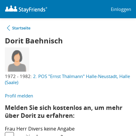
Einloggen
Startseite
Dorit Baehnisch
1972 - 1982:
2. POS "Ernst Thälmann" Halle-Neustadt, Halle
(Saale)
Profil melden
Melden Sie sich kostenlos an, um mehr
über Dorit zu erfahren:
Frau
Herr
Divers
keine Angabe