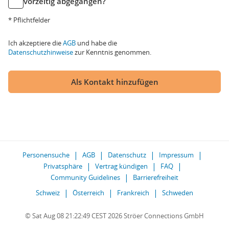
vorzeitig abgegangen?
* Pflichtfelder
Ich akzeptiere die
AGB
und habe die
Datenschutzhinweise
zur Kenntnis genommen.
Als Kontakt hinzufügen
Personensuche
AGB
Datenschutz
Impressum
Privatsphäre
Vertrag kündigen
FAQ
Community Guidelines
Barrierefreiheit
Schweiz
Österreich
Frankreich
Schweden
© Sat Aug 08 21:22:49 CEST 2026 Ströer Connections GmbH