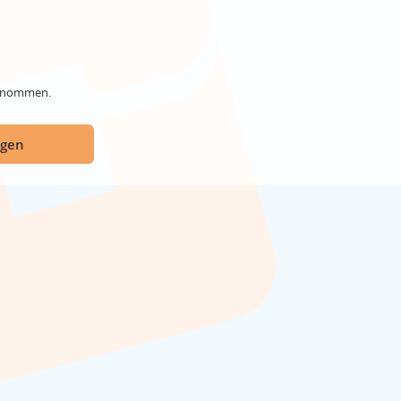
genommen.
ügen