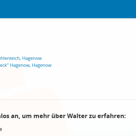
ühlenteich, Hagenow
Pieck" Hagenow, Hagenow
nlos an, um mehr über Walter zu erfahren:
e