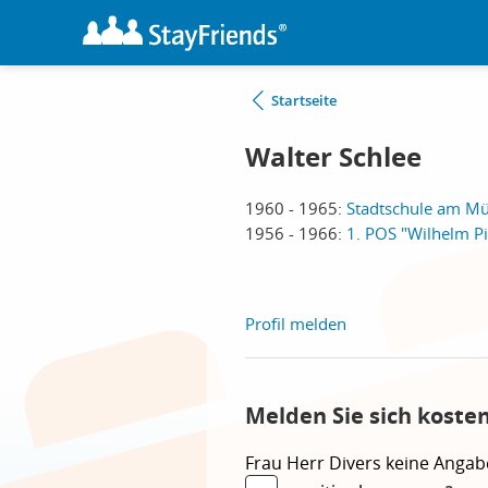
Startseite
Walter Schlee
1960 - 1965:
Stadtschule am M
1956 - 1966:
1. POS "Wilhelm 
Profil melden
Melden Sie sich koste
Frau
Herr
Divers
keine Angab