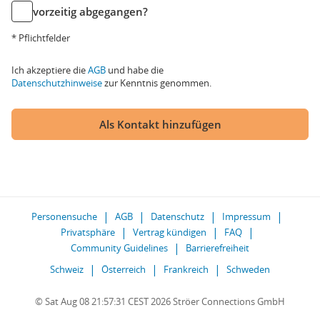
vorzeitig abgegangen?
* Pflichtfelder
Ich akzeptiere die
AGB
und habe die
Datenschutzhinweise
zur Kenntnis genommen.
Als Kontakt hinzufügen
Personensuche
AGB
Datenschutz
Impressum
Privatsphäre
Vertrag kündigen
FAQ
Community Guidelines
Barrierefreiheit
Schweiz
Österreich
Frankreich
Schweden
© Sat Aug 08 21:57:31 CEST 2026 Ströer Connections GmbH