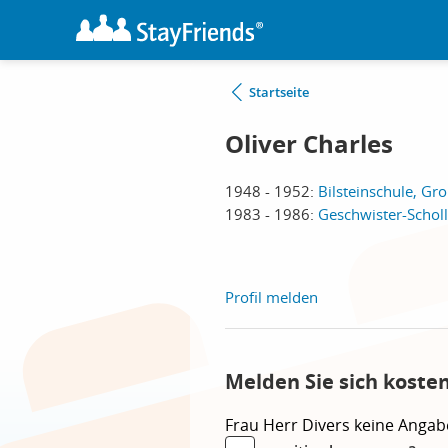
Startseite
Oliver Charles
1948 - 1952:
Bilsteinschule, G
1983 - 1986:
Geschwister-Schol
Profil melden
Melden Sie sich koste
Frau
Herr
Divers
keine Angab