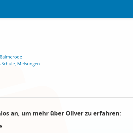
roßalmerode
l-Schule, Melsungen
nlos an, um mehr über Oliver zu erfahren:
e