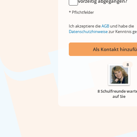
vorzeitig abgegangen?
* Pflichtfelder
Ich akzeptiere die
AGB
und habe die
Datenschutzhinweise
zur Kenntnis 
Als Kontakt hinzuf
8
8 Schulfreunde wart
auf Sie