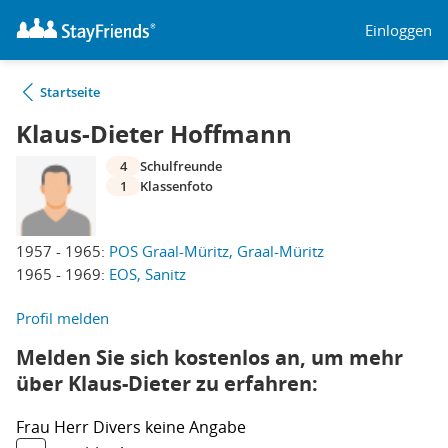
Einloggen
Startseite
Klaus-Dieter Hoffmann
4
Schulfreunde
1
Klassenfoto
1957 - 1965:
POS Graal-Müritz, Graal-Müritz
1965 - 1969:
EOS, Sanitz
Profil melden
Melden Sie sich kostenlos an, um mehr
über Klaus-Dieter zu erfahren:
Frau
Herr
Divers
keine Angabe