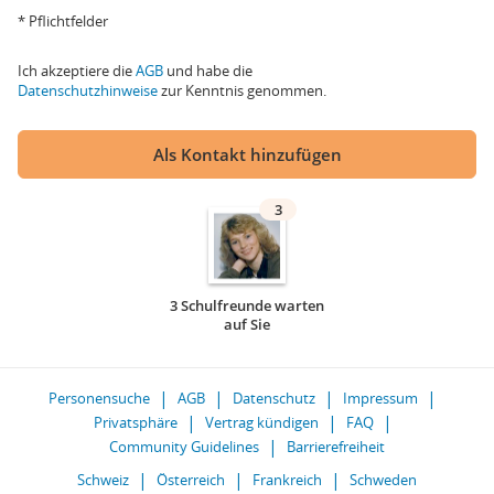
* Pflichtfelder
Ich akzeptiere die
AGB
und habe die
Datenschutzhinweise
zur Kenntnis genommen.
Als Kontakt hinzufügen
3
3 Schulfreunde warten
auf Sie
Personensuche
AGB
Datenschutz
Impressum
Privatsphäre
Vertrag kündigen
FAQ
Community Guidelines
Barrierefreiheit
Schweiz
Österreich
Frankreich
Schweden