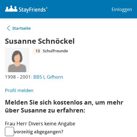
Einloggen
Startseite
Susanne Schnöckel
13
Schulfreunde
1998 - 2001:
BBS I, Gifhorn
Profil melden
Melden Sie sich kostenlos an, um mehr
über Susanne zu erfahren:
Frau
Herr
Divers
keine Angabe
vorzeitig abgegangen?