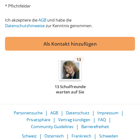
* Pflichtfelder
Ich akzeptiere die
AGB
und habe die
Datenschutzhinweise
zur Kenntnis genommen.
Als Kontakt hinzufügen
13
13 Schulfreunde
warten auf Sie
Personensuche
AGB
Datenschutz
Impressum
Privatsphäre
Vertrag kündigen
FAQ
Community Guidelines
Barrierefreiheit
Schweiz
Österreich
Frankreich
Schweden