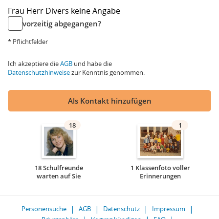
Frau
Herr
Divers
keine Angabe
vorzeitig abgegangen?
* Pflichtfelder
Ich akzeptiere die
AGB
und habe die
Datenschutzhinweise
zur Kenntnis genommen.
Als Kontakt hinzufügen
18
1
18 Schulfreunde
1 Klassenfoto voller
warten auf Sie
Erinnerungen
Personensuche
AGB
Datenschutz
Impressum