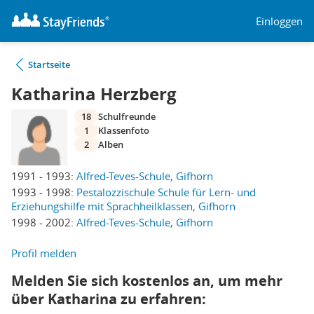
Einloggen
Startseite
Katharina Herzberg
18
Schulfreunde
1
Klassenfoto
2
Alben
1991 - 1993:
Alfred-Teves-Schule, Gifhorn
1993 - 1998:
Pestalozzischule Schule für Lern- und
Erziehungshilfe mit Sprachheilklassen, Gifhorn
1998 - 2002:
Alfred-Teves-Schule, Gifhorn
Profil melden
Melden Sie sich kostenlos an, um mehr
über Katharina zu erfahren: