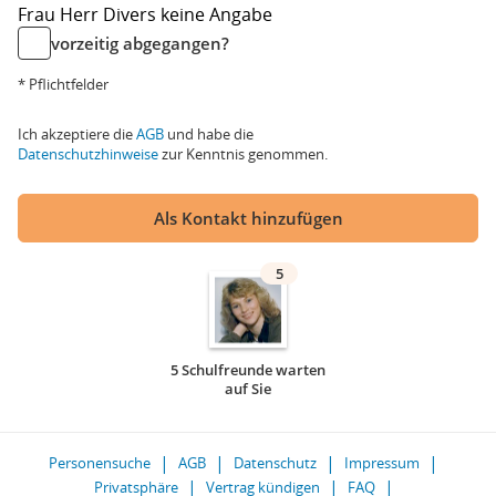
Frau
Herr
Divers
keine Angabe
vorzeitig abgegangen?
* Pflichtfelder
Ich akzeptiere die
AGB
und habe die
Datenschutzhinweise
zur Kenntnis genommen.
Als Kontakt hinzufügen
5
5 Schulfreunde warten
auf Sie
Personensuche
AGB
Datenschutz
Impressum
Privatsphäre
Vertrag kündigen
FAQ