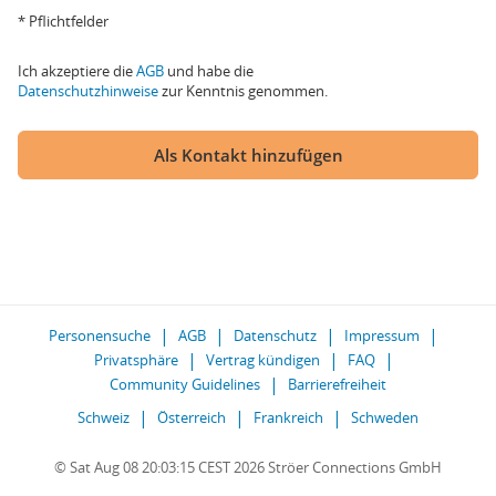
* Pflichtfelder
Ich akzeptiere die
AGB
und habe die
Datenschutzhinweise
zur Kenntnis genommen.
Als Kontakt hinzufügen
Personensuche
AGB
Datenschutz
Impressum
Privatsphäre
Vertrag kündigen
FAQ
Community Guidelines
Barrierefreiheit
Schweiz
Österreich
Frankreich
Schweden
© Sat Aug 08 20:03:15 CEST 2026 Ströer Connections GmbH