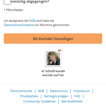
vorzeitig abgegangen?
* Pflichtfelder
Ich akzeptiere die
AGB
und habe die
Datenschutzhinweise
zur Kenntnis genommen.
Als Kontakt hinzufügen
41
41 Schulfreunde
warten auf Sie
Personensuche
AGB
Datenschutz
Impressum
Privatsphäre
Vertrag kündigen
FAQ
Community Guidelines
Barrierefreiheit