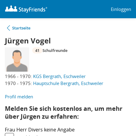
Einloggen
Startseite
Jürgen Vogel
41
Schulfreunde
1966 - 1970:
KGS Bergrath, Eschweiler
1970 - 1975:
Hauptschule Bergrath, Eschweiler
Profil melden
Melden Sie sich kostenlos an, um mehr
über Jürgen zu erfahren:
Frau
Herr
Divers
keine Angabe