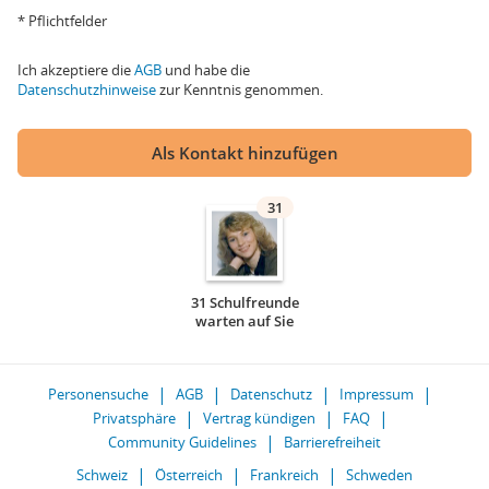
* Pflichtfelder
Ich akzeptiere die
AGB
und habe die
Datenschutzhinweise
zur Kenntnis genommen.
Als Kontakt hinzufügen
31
31 Schulfreunde
warten auf Sie
Personensuche
AGB
Datenschutz
Impressum
Privatsphäre
Vertrag kündigen
FAQ
Community Guidelines
Barrierefreiheit
Schweiz
Österreich
Frankreich
Schweden