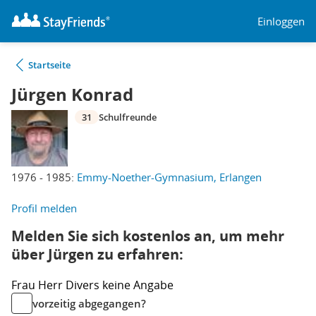
Einloggen
Startseite
Jürgen Konrad
31
Schulfreunde
1976 - 1985:
Emmy-Noether-Gymnasium, Erlangen
Profil melden
Melden Sie sich kostenlos an, um mehr
über Jürgen zu erfahren:
Frau
Herr
Divers
keine Angabe
vorzeitig abgegangen?