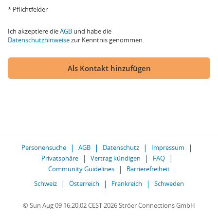
* Pflichtfelder
Ich akzeptiere die
AGB
und habe die
Datenschutzhinweise
zur Kenntnis genommen.
Als Kontakt hinzufügen
Personensuche
AGB
Datenschutz
Impressum
Privatsphäre
Vertrag kündigen
FAQ
Community Guidelines
Barrierefreiheit
Schweiz
Österreich
Frankreich
Schweden
© Sun Aug 09 16:20:02 CEST 2026 Ströer Connections GmbH