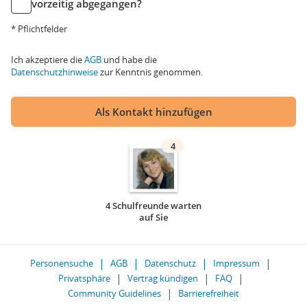
vorzeitig abgegangen?
* Pflichtfelder
Ich akzeptiere die
AGB
und habe die
Datenschutzhinweise
zur Kenntnis genommen.
Als Kontakt hinzufügen
4
4 Schulfreunde warten
auf Sie
Personensuche
AGB
Datenschutz
Impressum
Privatsphäre
Vertrag kündigen
FAQ
Community Guidelines
Barrierefreiheit