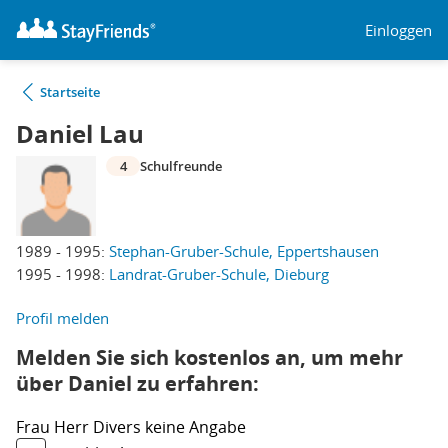
Einloggen
Startseite
Daniel Lau
4
Schulfreunde
1989 - 1995:
Stephan-Gruber-Schule, Eppertshausen
1995 - 1998:
Landrat-Gruber-Schule, Dieburg
Profil melden
Melden Sie sich kostenlos an, um mehr
über Daniel zu erfahren:
Frau
Herr
Divers
keine Angabe