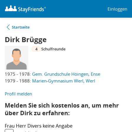
Einloggen
Startseite
Dirk Brügge
4
Schulfreunde
1975 - 1978:
Gem. Grundschule Höingen, Ense
1979 - 1988:
Marien-Gymnasium Werl, Werl
Profil melden
Melden Sie sich kostenlos an, um mehr
über Dirk zu erfahren:
Frau
Herr
Divers
keine Angabe