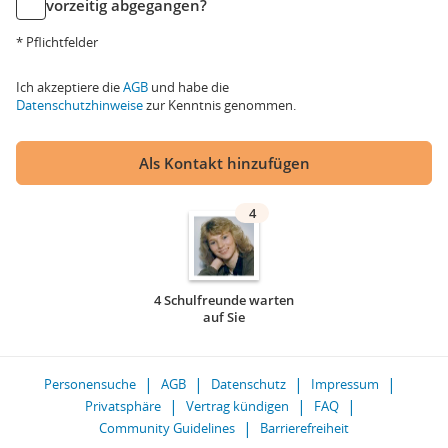
vorzeitig abgegangen?
* Pflichtfelder
Ich akzeptiere die
AGB
und habe die
Datenschutzhinweise
zur Kenntnis genommen.
Als Kontakt hinzufügen
4
4 Schulfreunde warten
auf Sie
Personensuche
AGB
Datenschutz
Impressum
Privatsphäre
Vertrag kündigen
FAQ
Community Guidelines
Barrierefreiheit