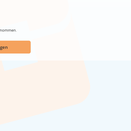
genommen.
ügen