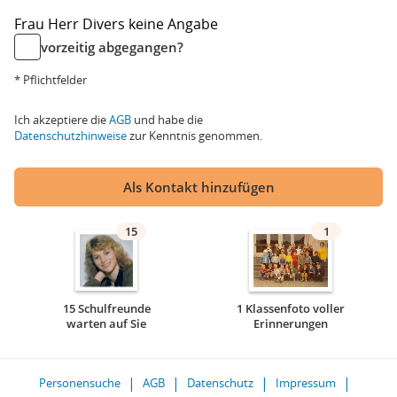
Frau
Herr
Divers
keine Angabe
vorzeitig abgegangen?
* Pflichtfelder
Ich akzeptiere die
AGB
und habe die
Datenschutzhinweise
zur Kenntnis genommen.
Als Kontakt hinzufügen
15
1
15 Schulfreunde
1 Klassenfoto voller
warten auf Sie
Erinnerungen
Personensuche
AGB
Datenschutz
Impressum