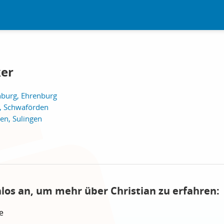
ker
burg, Ehrenburg
e, Schwaförden
n, Sulingen
nlos an, um mehr über Christian zu erfahren:
e