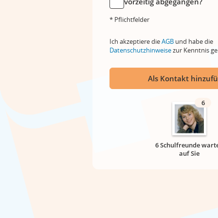
vorzeitig abgegangen?
* Pflichtfelder
Ich akzeptiere die
AGB
und habe die
Datenschutzhinweise
zur Kenntnis 
Als Kontakt hinzuf
6
6 Schulfreunde wart
auf Sie