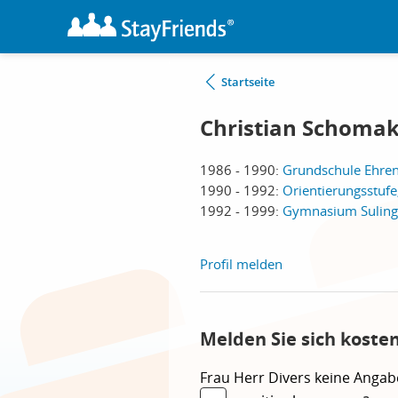
Startseite
Christian Schoma
1986 - 1990:
Grundschule Ehren
1990 - 1992:
Orientierungsstuf
1992 - 1999:
Gymnasium Sulinge
Profil melden
Melden Sie sich koste
Frau
Herr
Divers
keine Angab