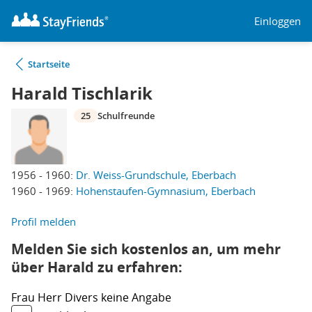
Einloggen
Startseite
Harald Tischlarik
25
Schulfreunde
1956 - 1960:
Dr. Weiss-Grundschule, Eberbach
1960 - 1969:
Hohenstaufen-Gymnasium, Eberbach
Profil melden
Melden Sie sich kostenlos an, um mehr
über Harald zu erfahren:
Frau
Herr
Divers
keine Angabe