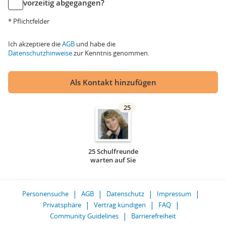
vorzeitig abgegangen?
* Pflichtfelder
Ich akzeptiere die
AGB
und habe die
Datenschutzhinweise
zur Kenntnis genommen.
Als Kontakt hinzufügen
25
25 Schulfreunde
warten auf Sie
Personensuche
AGB
Datenschutz
Impressum
Privatsphäre
Vertrag kündigen
FAQ
Community Guidelines
Barrierefreiheit