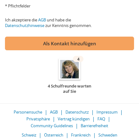
* Pflichtfelder
Ich akzeptiere die
AGB
und habe die
Datenschutzhinweise
zur Kenntnis genommen.
Als Kontakt hinzufügen
4
4 Schulfreunde warten
auf Sie
Personensuche
AGB
Datenschutz
Impressum
Privatsphäre
Vertrag kündigen
FAQ
Community Guidelines
Barrierefreiheit
Schweiz
Österreich
Frankreich
Schweden