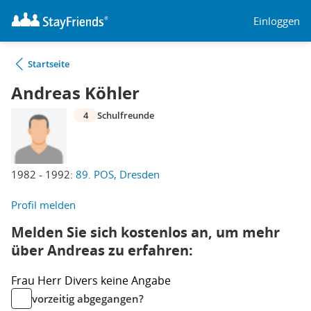
Einloggen
Startseite
Andreas Köhler
4
Schulfreunde
1982 - 1992:
89. POS, Dresden
Profil melden
Melden Sie sich kostenlos an, um mehr
über Andreas zu erfahren:
Frau
Herr
Divers
keine Angabe
vorzeitig abgegangen?