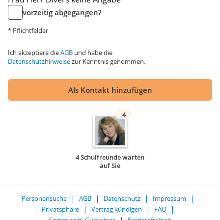
vorzeitig abgegangen?
* Pflichtfelder
Ich akzeptiere die
AGB
und habe die
Datenschutzhinweise
zur Kenntnis genommen.
Als Kontakt hinzufügen
4
4 Schulfreunde warten
auf Sie
Personensuche
AGB
Datenschutz
Impressum
Privatsphäre
Vertrag kündigen
FAQ