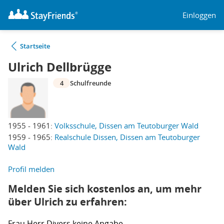
Einloggen
Startseite
Ulrich Dellbrügge
4
Schulfreunde
1955 - 1961:
Volksschule, Dissen am Teutoburger Wald
1959 - 1965:
Realschule Dissen, Dissen am Teutoburger
Wald
Profil melden
Melden Sie sich kostenlos an, um mehr
über Ulrich zu erfahren:
Frau
Herr
Divers
keine Angabe