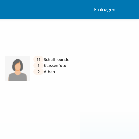
Einloggen
11
Schulfreunde
1
Klassenfoto
2
Alben