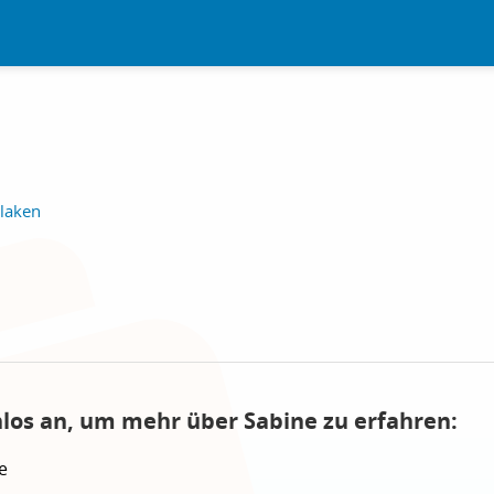
slaken
nlos an, um mehr über Sabine zu erfahren:
e