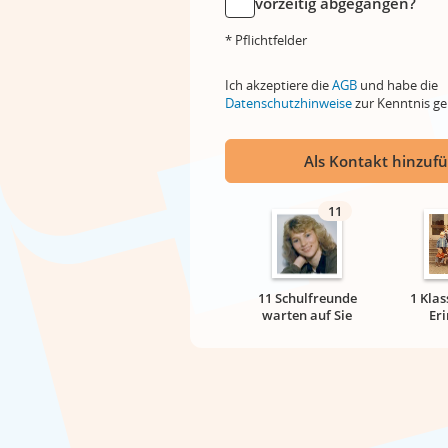
vorzeitig abgegangen?
* Pflichtfelder
Ich akzeptiere die
AGB
und habe die
Datenschutzhinweise
zur Kenntnis 
Als Kontakt hinzuf
11
11 Schulfreunde
1 Klas
warten auf Sie
Er