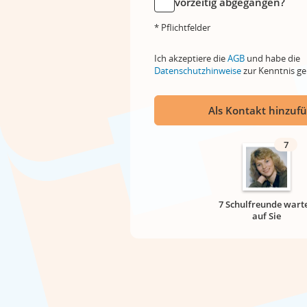
vorzeitig abgegangen?
* Pflichtfelder
Ich akzeptiere die
AGB
und habe die
Datenschutzhinweise
zur Kenntnis 
Als Kontakt hinzuf
7
7 Schulfreunde wart
auf Sie