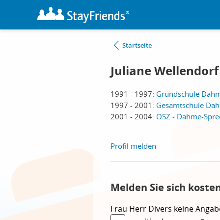
Startseite
Juliane Wellendorf 
1991 - 1997:
Grundschule Dah
1997 - 2001:
Gesamtschule Da
2001 - 2004:
OSZ - Dahme-Spre
Profil melden
Melden Sie sich koste
Frau
Herr
Divers
keine Angab