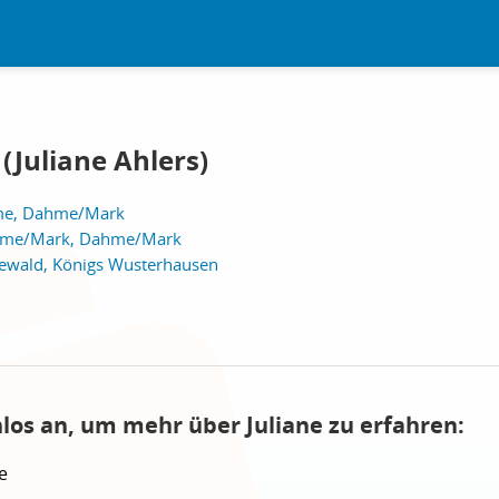
(Juliane Ahlers)
me, Dahme/Mark
hme/Mark, Dahme/Mark
ewald, Königs Wusterhausen
nlos an, um mehr über Juliane zu erfahren:
e