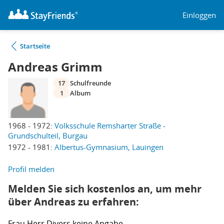
Einloggen
Startseite
Andreas Grimm
17
Schulfreunde
1
Album
1968 - 1972:
Volksschule Remsharter Straße -
Grundschulteil, Burgau
1972 - 1981:
Albertus-Gymnasium, Lauingen
Profil melden
Melden Sie sich kostenlos an, um mehr
über Andreas zu erfahren:
Frau
Herr
Divers
keine Angabe