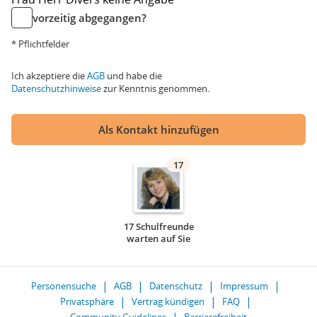
vorzeitig abgegangen?
* Pflichtfelder
Ich akzeptiere die
AGB
und habe die
Datenschutzhinweise
zur Kenntnis genommen.
Als Kontakt hinzufügen
17
17 Schulfreunde
warten auf Sie
Personensuche
AGB
Datenschutz
Impressum
Privatsphäre
Vertrag kündigen
FAQ