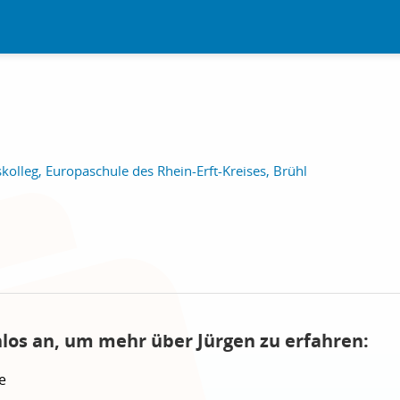
skolleg, Europaschule des Rhein-Erft-Kreises, Brühl
nlos an, um mehr über Jürgen zu erfahren:
e