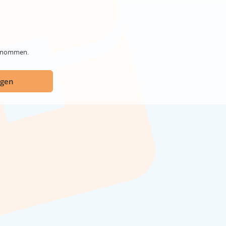
genommen.
ügen