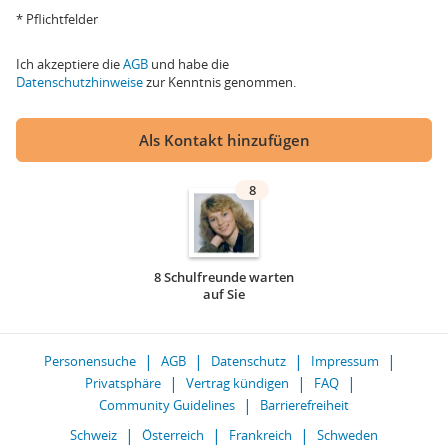
* Pflichtfelder
Ich akzeptiere die
AGB
und habe die
Datenschutzhinweise
zur Kenntnis genommen.
Als Kontakt hinzufügen
8
8 Schulfreunde warten
auf Sie
Personensuche
AGB
Datenschutz
Impressum
Privatsphäre
Vertrag kündigen
FAQ
Community Guidelines
Barrierefreiheit
Schweiz
Österreich
Frankreich
Schweden