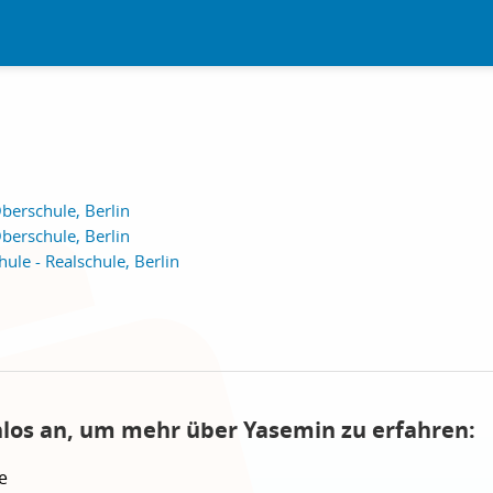
berschule, Berlin
berschule, Berlin
ule - Realschule, Berlin
nlos an, um mehr über Yasemin zu erfahren:
e