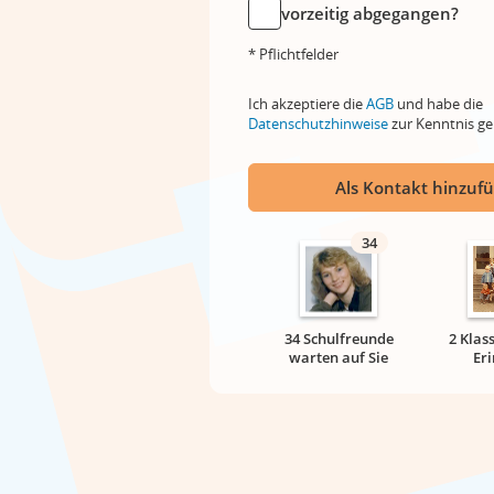
vorzeitig abgegangen?
* Pflichtfelder
Ich akzeptiere die
AGB
und habe die
Datenschutzhinweise
zur Kenntnis 
Als Kontakt hinzuf
34
34 Schulfreunde
2 Klas
warten auf Sie
Er