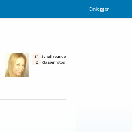
Einloggen
34
Schulfreunde
2
Klassenfotos