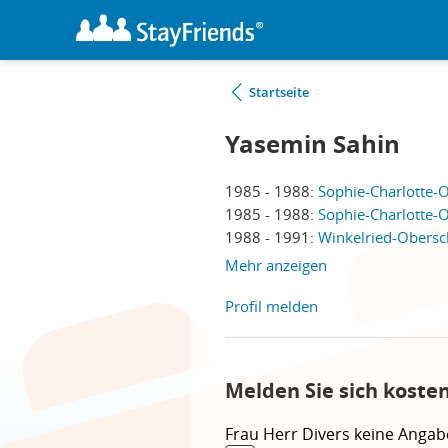
Startseite
Yasemin Sahin
1985 - 1988:
Sophie-Charlotte-O
1985 - 1988:
Sophie-Charlotte-O
1988 - 1991:
Winkelried-Obersch
Mehr anzeigen
Profil melden
Melden Sie sich koste
Frau
Herr
Divers
keine Angab