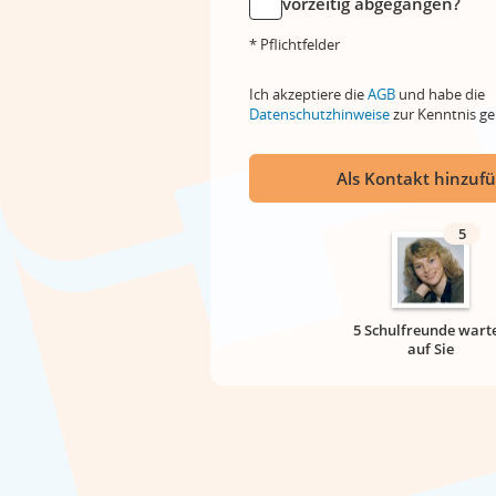
vorzeitig abgegangen?
* Pflichtfelder
Ich akzeptiere die
AGB
und habe die
Datenschutzhinweise
zur Kenntnis 
Als Kontakt hinzuf
5
5 Schulfreunde wart
auf Sie