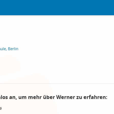
ule, Berlin
nlos an, um mehr über Werner zu erfahren:
e