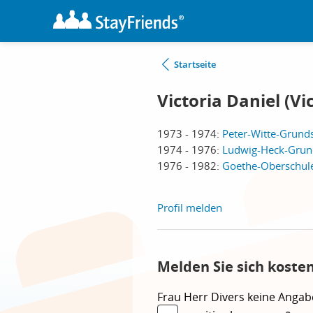
Startseite
Victoria Daniel (Vi
1973 - 1974:
Peter-Witte-Grunds
1974 - 1976:
Ludwig-Heck-Grund
1976 - 1982:
Goethe-Oberschule
Profil melden
Melden Sie sich kosten
Frau
Herr
Divers
keine Angab