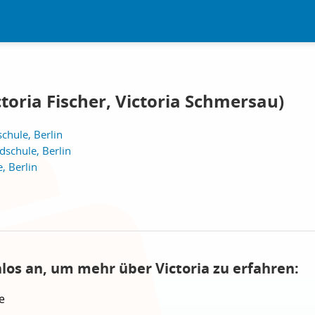
ctoria Fischer, Victoria Schmersau)
chule, Berlin
schule, Berlin
, Berlin
los an, um mehr über Victoria zu erfahren:
e