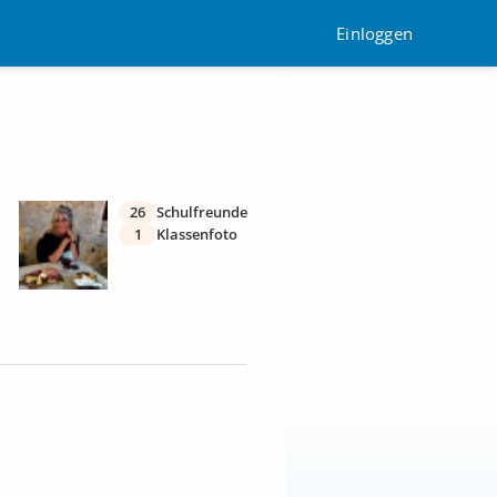
Einloggen
26
Schulfreunde
1
Klassenfoto