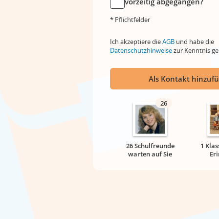
vorzeitig abgegangen?
* Pflichtfelder
Ich akzeptiere die
AGB
und habe die
Datenschutzhinweise
zur Kenntnis 
Als Kontakt hinzuf
26
26 Schulfreunde
1 Klas
warten auf Sie
Er