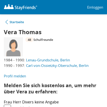
Einloggen
Startseite
Vera Thomas
48
Schulfreunde
1984 - 1990:
Lenau-Grundschule, Berlin
1990 - 1997:
Carl-von-Ossietzky-Oberschule, Berlin
Profil melden
Melden Sie sich kostenlos an, um mehr
über Vera zu erfahren:
Frau
Herr
Divers
keine Angabe