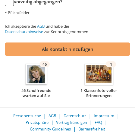
vorzeitig abgegangen?
* Pflichtfelder
Ich akzeptiere die
AGB
und habe die
Datenschutzhinweise
zur Kenntnis genommen.
Als Kontakt hinzufügen
46
1
46 Schulfreunde
1 Klassenfoto voller
warten auf Sie
Erinnerungen
Personensuche
AGB
Datenschutz
Impressum
Privatsphäre
Vertrag kündigen
FAQ
Community Guidelines
Barrierefreiheit