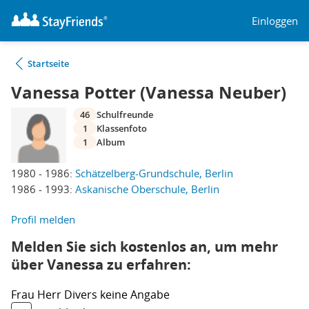
Einloggen
Startseite
Vanessa Potter (Vanessa Neuber)
46
Schulfreunde
1
Klassenfoto
1
Album
1980 - 1986:
Schätzelberg-Grundschule, Berlin
1986 - 1993:
Askanische Oberschule, Berlin
Profil melden
Melden Sie sich kostenlos an, um mehr
über Vanessa zu erfahren:
Frau
Herr
Divers
keine Angabe