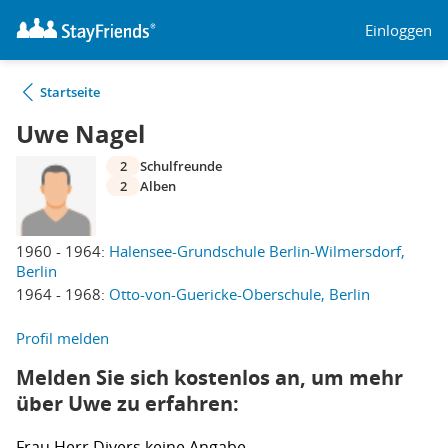
Einloggen
Startseite
Uwe Nagel
2
Schulfreunde
2
Alben
1960 - 1964:
Halensee-Grundschule Berlin-Wilmersdorf,
Berlin
1964 - 1968:
Otto-von-Guericke-Oberschule, Berlin
Profil melden
Melden Sie sich kostenlos an, um mehr
über Uwe zu erfahren:
Frau
Herr
Divers
keine Angabe