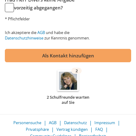
vorzeitig abgegangen?
* Pflichtfelder
Ich akzeptiere die
AGB
und habe die
Datenschutzhinweise
zur Kenntnis genommen.
Als Kontakt hinzufügen
2
2 Schulfreunde warten
auf Sie
Personensuche
AGB
Datenschutz
Impressum
Privatsphäre
Vertrag kündigen
FAQ