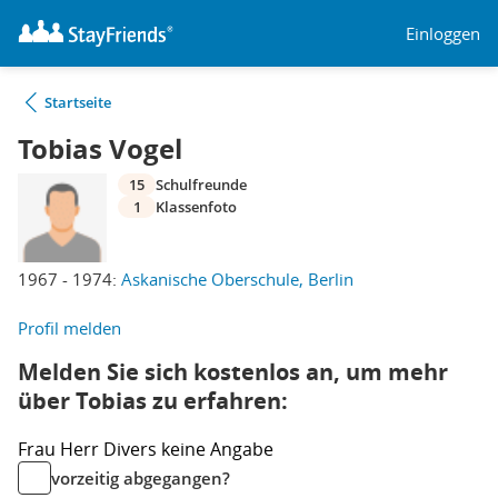
Einloggen
Startseite
Tobias Vogel
15
Schulfreunde
1
Klassenfoto
1967 - 1974:
Askanische Oberschule, Berlin
Profil melden
Melden Sie sich kostenlos an, um mehr
über Tobias zu erfahren:
Frau
Herr
Divers
keine Angabe
vorzeitig abgegangen?