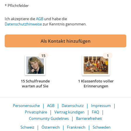
* Pflichtfelder
Ich akzeptiere die
AGB
und habe die
Datenschutzhinweise
zur Kenntnis genommen.
Als Kontakt hinzufügen
15
1
15 Schulfreunde
1 Klassenfoto voller
warten auf Sie
Erinnerungen
Personensuche
AGB
Datenschutz
Impressum
Privatsphäre
Vertrag kündigen
FAQ
Community Guidelines
Barrierefreiheit
Schweiz
Österreich
Frankreich
Schweden