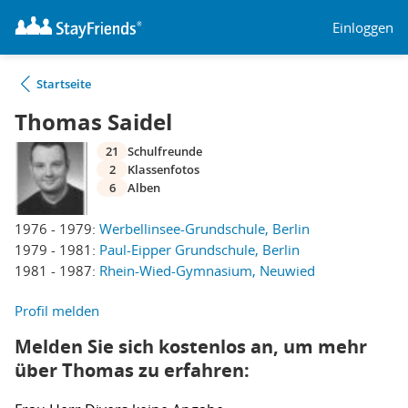
Einloggen
Startseite
Thomas Saidel
21
Schulfreunde
2
Klassenfotos
6
Alben
1976 - 1979:
Werbellinsee-Grundschule, Berlin
1979 - 1981:
Paul-Eipper Grundschule, Berlin
1981 - 1987:
Rhein-Wied-Gymnasium, Neuwied
Profil melden
Melden Sie sich kostenlos an, um mehr
über Thomas zu erfahren: