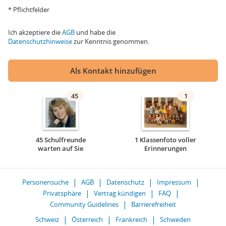
* Pflichtfelder
Ich akzeptiere die
AGB
und habe die
Datenschutzhinweise
zur Kenntnis genommen.
Als Kontakt hinzufügen
45
1
45 Schulfreunde
1 Klassenfoto voller
warten auf Sie
Erinnerungen
Personensuche
AGB
Datenschutz
Impressum
Privatsphäre
Vertrag kündigen
FAQ
Community Guidelines
Barrierefreiheit
Schweiz
Österreich
Frankreich
Schweden