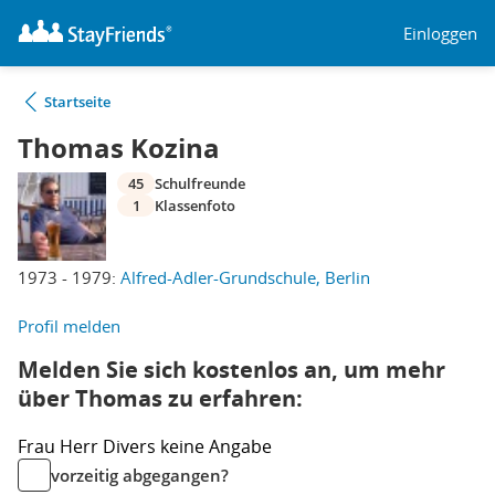
Einloggen
Startseite
Thomas Kozina
45
Schulfreunde
1
Klassenfoto
1973 - 1979:
Alfred-Adler-Grundschule, Berlin
Profil melden
Melden Sie sich kostenlos an, um mehr
über Thomas zu erfahren:
Frau
Herr
Divers
keine Angabe
vorzeitig abgegangen?